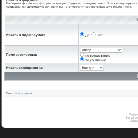
Выберите форум или форумы, в которых будет произведен поиск. Поиск в подфорумах
производится автоматически, если вы не отключили соответствующую опцию ниже.
П
Искать в подфорумах:
Да
Нет
Поле сортировки:
по возрастанию
по убыванию
Искать сообщения за:
Список форумов
Power
Based on
Adap