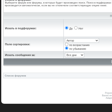
Выберите форум или форумы, в которых будет произведен поиск. Поиск в подфорумах
производится автоматически, если вы не отключили соответствующую опцию ниже.
П
Искать в подфорумах:
Да
Нет
Поле сортировки:
по возрастанию
по убыванию
Искать сообщения за:
Список форумов
Power
Based on
Adap