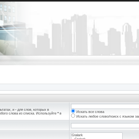
ьтатах, и
-
для слов, которых в
Искать все слова
бого слова из списка. Используйте
*
в
Искать любое слово/поиск с языком з