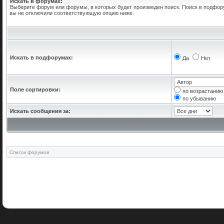
Искать в форумах:
Выберите форум или форумы, в которых будет произведен поиск. Поиск в подфор
вы не отключили соответствующую опцию ниже.
Искать в подфорумах:
Да
Нет
Поле сортировки:
по возрастанию
по убыванию
Искать сообщения за:
Список форумов