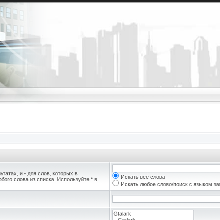
ьтатах, и
-
для слов, которых в
Искать все слова
бого слова из списка. Используйте
*
в
Искать любое слово/поиск с языком з