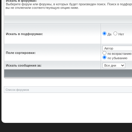
Искать в форумах:
Выберите форум или форумы, в которых будет произведен поиск. Поиск в подфор
вы не отключили соответствующую опцию ниже.
Искать в подфорумах:
Да
Нет
Поле сортировки:
по возрастанию
по убыванию
Искать сообщения за:
Список форумов