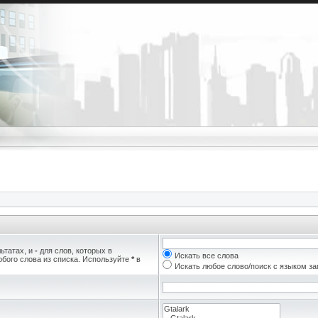
ьтатах, и
-
для слов, которых в
Искать все слова
бого слова из списка. Используйте
*
в
Искать любое слово/поиск с языком з