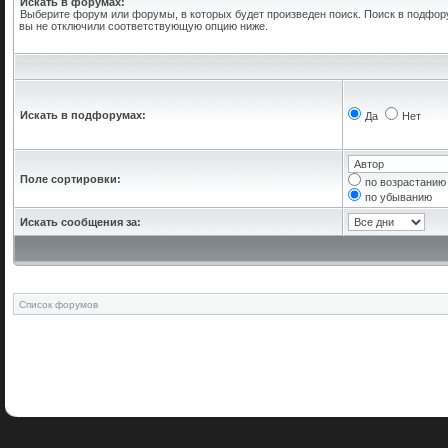
Искать в форумах:
Выберите форум или форумы, в которых будет произведен поиск. Поиск в подфор
вы не отключили соответствующую опцию ниже.
Искать в подфорумах:
Да
Нет
Поле сортировки:
по возрастанию
по убыванию
Искать сообщения за:
Список форумов