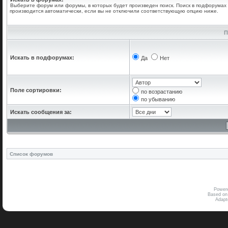
Выберите форум или форумы, в которых будет произведен поиск. Поиск в подфорумах
производится автоматически, если вы не отключили соответствующую опцию ниже.
П
Искать в подфорумах:
Да
Нет
Поле сортировки:
по возрастанию
по убыванию
Искать сообщения за:
Список форумов
Power
Based on
Adap