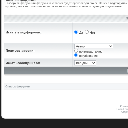
Выберите форум или форумы, в которых будет произведен поиск. Поиск в подфорумах
производится автоматически, если вы не отключили соответствующую опцию ниже.
П
Искать в подфорумах:
Да
Нет
Поле сортировки:
по возрастанию
по убыванию
Искать сообщения за:
Список форумов
Power
Based on
Adap