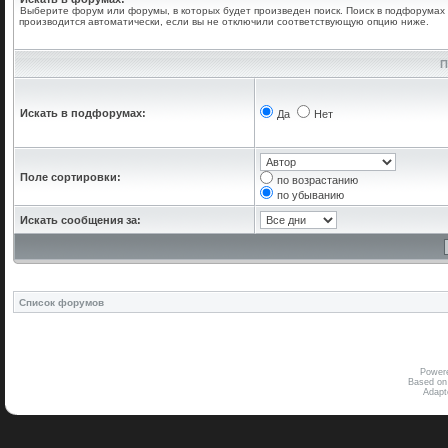
Выберите форум или форумы, в которых будет произведен поиск. Поиск в подфорумах
производится автоматически, если вы не отключили соответствующую опцию ниже.
П
Искать в подфорумах:
Да
Нет
Поле сортировки:
по возрастанию
по убыванию
Искать сообщения за:
Список форумов
Power
Based on
Adap