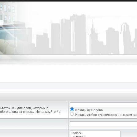
ьтатах, и
-
для слов, которых в
Искать все слова
бого слова из списка. Используйте
*
в
Искать любое слово/поиск с языком з