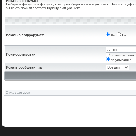
Искать в форумах:
Выберите форум или форумы, в которых будет произведен поиск. Поиск в подфор
вы не отключили соответствующую опцию ниже.
Искать в подфорумах:
Да
Нет
Поле сортировки:
по возрастанию
по убыванию
Искать сообщения за:
Список форумов