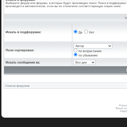
Выберите форум или форумы, в которых будет произведен поиск. Поиск в подфорумах
производится автоматически, если вы не отключили соответствующую опцию ниже.
П
Искать в подфорумах:
Да
Нет
Поле сортировки:
по возрастанию
по убыванию
Искать сообщения за:
Список форумов
Power
Based on
Adap