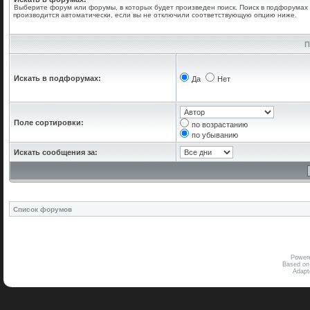
Выберите форум или форумы, в которых будет произведен поиск. Поиск в подфорумах
производится автоматически, если вы не отключили соответствующую опцию ниже.
П
Искать в подфорумах:
Да
Нет
Поле сортировки:
по возрастанию
по убыванию
Искать сообщения за:
Список форумов
Power
Based on
Adap