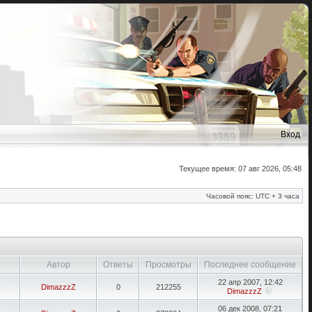
Вход
Текущее время: 07 авг 2026, 05:48
Часовой пояс: UTC + 3 часа
Автор
Ответы
Просмотры
Последнее сообщение
22 апр 2007, 12:42
DimazzzZ
0
212255
DimazzzZ
06 дек 2008, 07:21