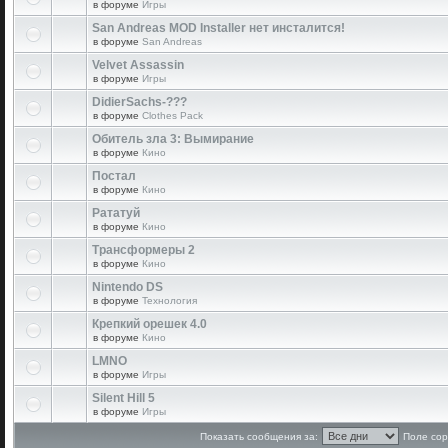
в форуме
Игры
San Andreas MOD Installer нет инсталится!
в форуме
San Andreas
Velvet Assassin
в форуме
Игры
DidierSachs-???
в форуме
Clothes Pack
Обитель зла 3: Вымирание
в форуме
Кино
Постал
в форуме
Кино
Рататуй
в форуме
Кино
Трансформеры 2
в форуме
Кино
Nintendo DS
в форуме
Технология
Крепкий орешек 4.0
в форуме
Кино
LMNO
в форуме
Игры
Silent Hill 5
в форуме
Игры
Показать сообщения за:
Поле сор