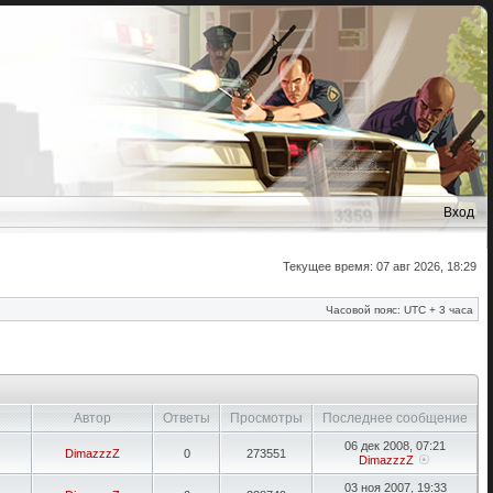
Вход
Текущее время: 07 авг 2026, 18:29
Часовой пояс: UTC + 3 часа
Автор
Ответы
Просмотры
Последнее сообщение
06 дек 2008, 07:21
DimazzzZ
0
273551
DimazzzZ
03 ноя 2007, 19:33