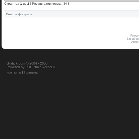
Страница
1
из
2
[ Результатов поиска: 34 ]
Список форумов
Power
Based on
Adap
Gtalark.com © 2004 - 2008
Powered
by
PHP-Nuke
kernel
©
Контакты
|
Правила