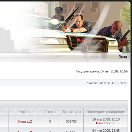
Вход
Текущее время: 07 авг 2026, 10:59
Часовой пояс: UTC + 3 часа
Автор
Ответы
Просмотры
Последнее сообщение
16 апр 2005, 15:10
DimazzzZ
0
389733
DimazzzZ
04 янв 2008, 18:45