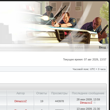
Вход
Текущее время: 07 авг 2026, 13:57
Часовой пояс: UTC + 3 часа
Автор
Ответы
Просмотры
Последнее сообщение
28 июн 2009, 13:59
DimazzzZ
19
443978
DimazzzZ
13 июн 2009, 21:30