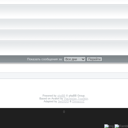
Показать сообщения за:
Powered by
phpBB
© phpBB Group.
Based on Avalon by
Vjacheslav Trushkin
.
Adapted by
SerDIDG
&
DimazzzZ
0