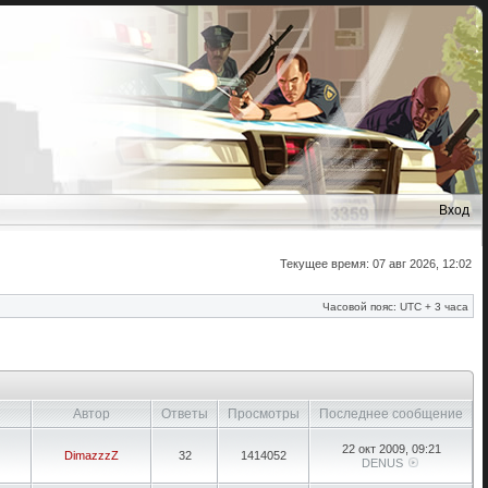
Вход
Текущее время: 07 авг 2026, 12:02
Часовой пояс: UTC + 3 часа
Автор
Ответы
Просмотры
Последнее сообщение
22 окт 2009, 09:21
DimazzzZ
32
1414052
DENUS