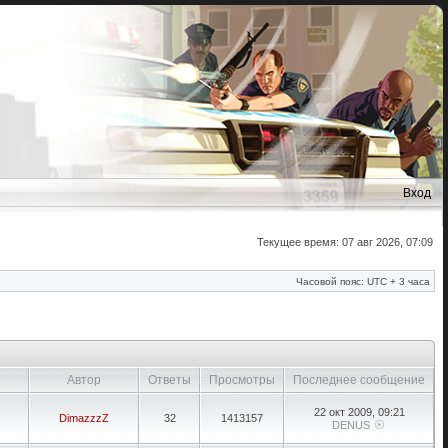
Вход
Текущее время: 07 авг 2026, 07:09
Часовой пояс: UTC + 3 часа
Автор
Ответы
Просмотры
Последнее сообщение
22 окт 2009, 09:21
DimazzzZ
32
1413157
DENUS