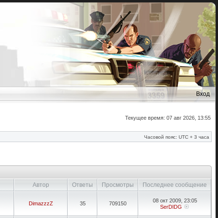
Вход
Текущее время: 07 авг 2026, 13:55
Часовой пояс: UTC + 3 часа
Автор
Ответы
Просмотры
Последнее сообщение
08 окт 2009, 23:05
DimazzzZ
35
709150
SerDIDG