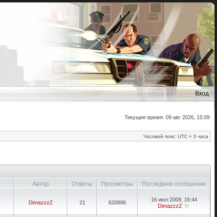
Вход
Текущее время: 09 авг 2026, 15:09
Часовой пояс: UTC + 3 часа
Автор
Ответы
Просмотры
Последнее сообщение
16 июл 2009, 16:44
DimazzzZ
21
620896
DimazzzZ