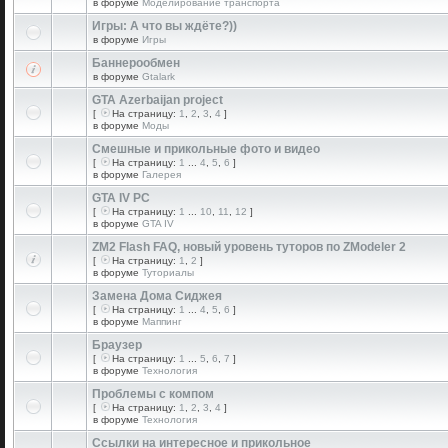
в форуме
Моделирование транспорта
Игры: А что вы ждёте?))
в форуме
Игры
Баннерообмен
в форуме
Gtalark
GTA Azerbaijan project
[
На страницу:
1
,
2
,
3
,
4
]
в форуме
Моды
Смешные и прикольные фото и видео
[
На страницу:
1
...
4
,
5
,
6
]
в форуме
Галерея
GTA IV PC
[
На страницу:
1
...
10
,
11
,
12
]
в форуме
GTA IV
ZM2 Flash FAQ, новый уровень туторов по ZModeler 2
[
На страницу:
1
,
2
]
в форуме
Туториалы
Замена Дома Сиджея
[
На страницу:
1
...
4
,
5
,
6
]
в форуме
Маппинг
Браузер
[
На страницу:
1
...
5
,
6
,
7
]
в форуме
Технология
Проблемы с компом
[
На страницу:
1
,
2
,
3
,
4
]
в форуме
Технология
Ссылки на интересное и прикольное