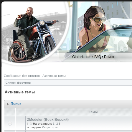
Gtalark.com
•
FAQ
•
Поиск
Сообщения без ответов
|
Активные темы
Список форумов
Активные темы
Поиск
Темы
ZModeler (Всех Версий)
[
На страницу:
1
,
2
]
в форуме
Редакторы