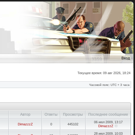
Вход
Текущее время: 09 авг 2026, 18:24
Часовой пояс: UTC + 3 часа
Автор
Ответы
Просмотры
Последнее сообщение
06 июл 2009, 13:17
DimazzzZ
0
445102
DimazzzZ
28 июл 2009, 10:03