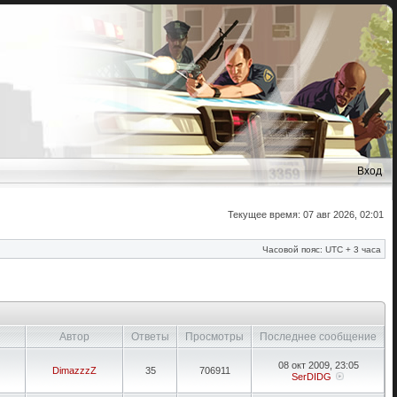
Вход
Текущее время: 07 авг 2026, 02:01
Часовой пояс: UTC + 3 часа
Автор
Ответы
Просмотры
Последнее сообщение
08 окт 2009, 23:05
DimazzzZ
35
706911
SerDIDG