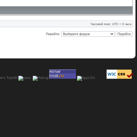
Часовой пояс: UTC + 3 часа
Перейти: