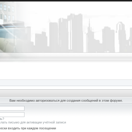
Вам необходимо авторизоваться для создания сообщений в этом форуме.
ль?
лать письмо для активации учётной записи
ески входить при каждом посещении