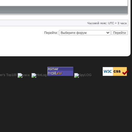
Часовой пояс: UTC + 3 часа
Перейти: