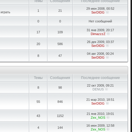
Темы
Сообщения
Последнее сообщение
29 июн 2008, 00:52
1
21
 играть
SerDIDG
0
0
Нет сообщений
31 янв 2009, 20:17
17
109
DimazzzZ
26 дек 2009, 03:37
20
586
SerDIDG
04 авг 2008, 00:24
8
47
SerDIDG
Темы
Сообщения
Последнее сообщение
22 окт 2009, 09:21
8
98
DENUS
21 мар 2010, 18:51
55
846
SerDIDG
21 янв 2010, 19:01
43
1152
Zex_NOS
16 июн 2009, 12:58
4
144
Zex_NOS