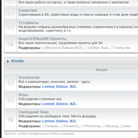
Все ваши работы на картах, а также вопросы связанные с маппингом
Скриптинг
Скриптования в SA, скриптовые моды и советы знающих в этом деле люде
Туториалы
На форуме собраны разнообразные учебники, справочники (туториалы) по 
моделированию, скриптингу и т.п.
Наши БОЛЬШИЕ Проекты
Все наши значительные, трудоемкие проекты для SA
Подфорумы:
Blizzard & Railroad MOD
,
Clothes Pack
,
Tuning Box
Флейм
Форум
Технология
Всё о компьютерах, консолях, железе - здесь
Модераторы:
Limited_Edition
,
BZL
Игры
Обсуждение сторонних игр
Модераторы:
Limited_Edition
,
BZL
Свободная Тема
Обсуждения на свободную тему. Мечта флудера..
Модераторы:
Limited_Edition
,
BZL
Подфорумы:
Галерея
,
Fireworks
,
Photoshop
,
Музыка
,
Кино
Удалить cookies конференции
|
Наша команда