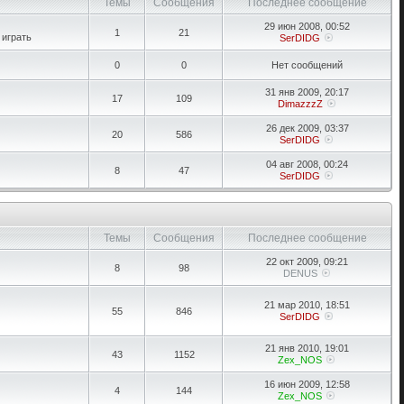
Темы
Сообщения
Последнее сообщение
29 июн 2008, 00:52
1
21
 играть
SerDIDG
0
0
Нет сообщений
31 янв 2009, 20:17
17
109
DimazzzZ
26 дек 2009, 03:37
20
586
SerDIDG
04 авг 2008, 00:24
8
47
SerDIDG
Темы
Сообщения
Последнее сообщение
22 окт 2009, 09:21
8
98
DENUS
21 мар 2010, 18:51
55
846
SerDIDG
21 янв 2010, 19:01
43
1152
Zex_NOS
16 июн 2009, 12:58
4
144
Zex_NOS