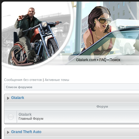
Gtalark.com
•
FAQ
•
Поиск
Сообщения без ответов
|
Активные темы
Список форумов
Gtalark
Форум
Gtalark
Главный Форум
Grand Theft Auto