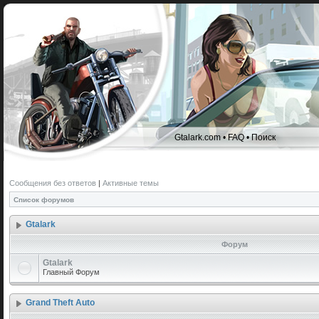
Gtalark.com
•
FAQ
•
Поиск
Сообщения без ответов
|
Активные темы
Список форумов
Gtalark
Форум
Gtalark
Главный Форум
Grand Theft Auto