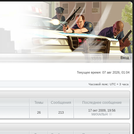
Вход
Текущее время: 07 авг 2026, 01:04
Часовой пояс: UTC + 3 часа
Темы
Сообщения
Последнее сообщение
17 окт 2009, 19:56
26
213
МИХАЛЫ4