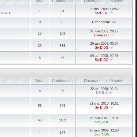
Темы
Сообщения
Последнее сообщение
29 июн 2008, 00:52
1
21
 играть
SerDIDG
0
0
Нет сообщений
31 янв 2009, 20:17
17
109
DimazzzZ
26 дек 2009, 03:37
20
586
SerDIDG
04 авг 2008, 00:24
8
47
SerDIDG
Темы
Сообщения
Последнее сообщение
22 окт 2009, 09:21
8
98
DENUS
21 мар 2010, 18:51
55
846
SerDIDG
21 янв 2010, 19:01
43
1152
Zex_NOS
16 июн 2009, 12:58
4
144
Zex_NOS