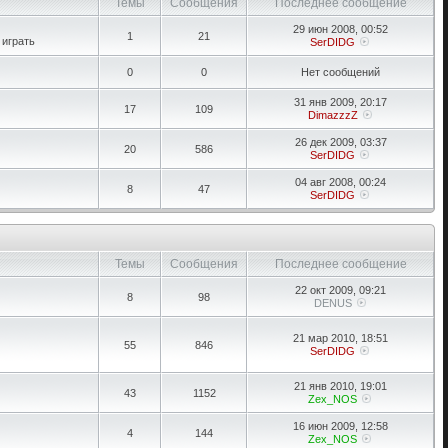
Темы
Сообщения
Последнее сообщение
29 июн 2008, 00:52
1
21
 играть
SerDIDG
0
0
Нет сообщений
31 янв 2009, 20:17
17
109
DimazzzZ
26 дек 2009, 03:37
20
586
SerDIDG
04 авг 2008, 00:24
8
47
SerDIDG
Темы
Сообщения
Последнее сообщение
22 окт 2009, 09:21
8
98
DENUS
21 мар 2010, 18:51
55
846
SerDIDG
21 янв 2010, 19:01
43
1152
Zex_NOS
16 июн 2009, 12:58
4
144
Zex_NOS