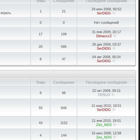
Темы
Сообщения
Последнее сообщение
29 июн 2008, 00:52
1
21
 играть
SerDIDG
0
0
Нет сообщений
31 янв 2009, 20:17
17
109
DimazzzZ
26 дек 2009, 03:37
20
586
SerDIDG
04 авг 2008, 00:24
8
47
SerDIDG
Темы
Сообщения
Последнее сообщение
22 окт 2009, 09:21
8
98
DENUS
21 мар 2010, 18:51
55
846
SerDIDG
21 янв 2010, 19:01
43
1152
Zex_NOS
16 июн 2009, 12:58
4
144
Zex_NOS