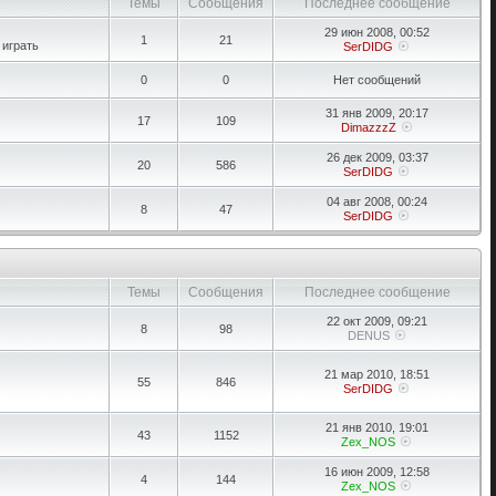
Темы
Сообщения
Последнее сообщение
29 июн 2008, 00:52
1
21
 играть
SerDIDG
0
0
Нет сообщений
31 янв 2009, 20:17
17
109
DimazzzZ
26 дек 2009, 03:37
20
586
SerDIDG
04 авг 2008, 00:24
8
47
SerDIDG
Темы
Сообщения
Последнее сообщение
22 окт 2009, 09:21
8
98
DENUS
21 мар 2010, 18:51
55
846
SerDIDG
21 янв 2010, 19:01
43
1152
Zex_NOS
16 июн 2009, 12:58
4
144
Zex_NOS