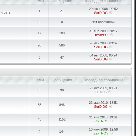
Темы
Сообщения
Последнее сообщение
29 июн 2008, 00:52
1
21
 играть
SerDIDG
0
0
Нет сообщений
31 янв 2009, 20:17
17
109
DimazzzZ
26 дек 2009, 03:37
20
586
SerDIDG
04 авг 2008, 00:24
8
47
SerDIDG
Темы
Сообщения
Последнее сообщение
22 окт 2009, 09:21
8
98
DENUS
21 мар 2010, 18:51
55
846
SerDIDG
21 янв 2010, 19:01
43
1152
Zex_NOS
16 июн 2009, 12:58
4
144
Zex_NOS