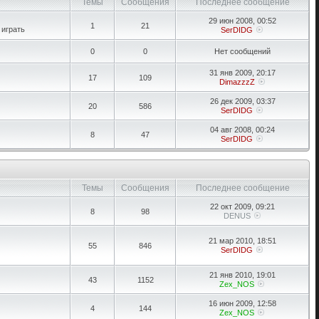
Темы
Сообщения
Последнее сообщение
29 июн 2008, 00:52
1
21
 играть
SerDIDG
0
0
Нет сообщений
31 янв 2009, 20:17
17
109
DimazzzZ
26 дек 2009, 03:37
20
586
SerDIDG
04 авг 2008, 00:24
8
47
SerDIDG
Темы
Сообщения
Последнее сообщение
22 окт 2009, 09:21
8
98
DENUS
21 мар 2010, 18:51
55
846
SerDIDG
21 янв 2010, 19:01
43
1152
Zex_NOS
16 июн 2009, 12:58
4
144
Zex_NOS