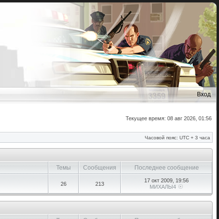
Вход
Текущее время: 08 авг 2026, 01:56
Часовой пояс: UTC + 3 часа
Темы
Сообщения
Последнее сообщение
17 окт 2009, 19:56
26
213
МИХАЛЫ4