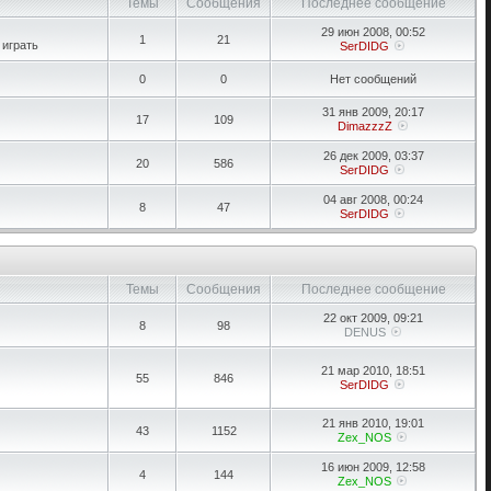
Темы
Сообщения
Последнее сообщение
29 июн 2008, 00:52
1
21
 играть
SerDIDG
0
0
Нет сообщений
31 янв 2009, 20:17
17
109
DimazzzZ
26 дек 2009, 03:37
20
586
SerDIDG
04 авг 2008, 00:24
8
47
SerDIDG
Темы
Сообщения
Последнее сообщение
22 окт 2009, 09:21
8
98
DENUS
21 мар 2010, 18:51
55
846
SerDIDG
21 янв 2010, 19:01
43
1152
Zex_NOS
16 июн 2009, 12:58
4
144
Zex_NOS