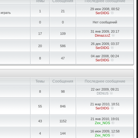
Темы
Сообщения
Последнее сообщение
29 июн 2008, 00:52
1
21
 играть
SerDIDG
0
0
Нет сообщений
31 янв 2009, 20:17
17
109
DimazzzZ
26 дек 2009, 03:37
20
586
SerDIDG
04 авг 2008, 00:24
8
47
SerDIDG
Темы
Сообщения
Последнее сообщение
22 окт 2009, 09:21
8
98
DENUS
21 мар 2010, 18:51
55
846
SerDIDG
21 янв 2010, 19:01
43
1152
Zex_NOS
16 июн 2009, 12:58
4
144
Zex_NOS