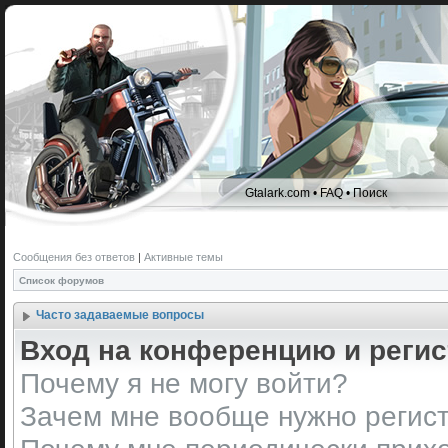
Gtalark.com
•
FAQ
•
Поиск
Сообщения без ответов
|
Активные темы
Список форумов
Часто задаваемые вопросы
Вход на конференцию и реги
Почему я не могу войти?
Зачем мне вообще нужно регис