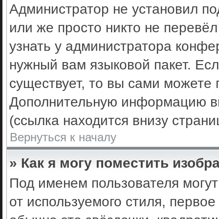
Администратор не установил по
или же просто никто не перевё
узнать у администратора конфе
нужный вам языковой пакет. Есл
существует, то вы сами можете 
Дополнительную информацию вы
(ссылка находится внизу стран
Вернуться к началу
» Как я могу поместить изоб
Под именем пользователя могут
от используемого стиля, первое