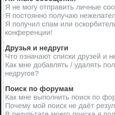
Я не могу отправить личные со
Я постоянно получаю нежелате
Я получил спам или оскорбительн
конференции!
Друзья и недруги
Что означают списки друзей и н
Как мне добавлять / удалять по
недругов?
Поиск по форумам
Как мне выполнить поиск по ф
Почему мой поиск не даёт резу
В результате моего поиска я по