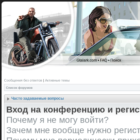
Gtalark.com
•
FAQ
•
Поиск
Сообщения без ответов
|
Активные темы
Список форумов
Часто задаваемые вопросы
Вход на конференцию и реги
Почему я не могу войти?
Зачем мне вообще нужно регис