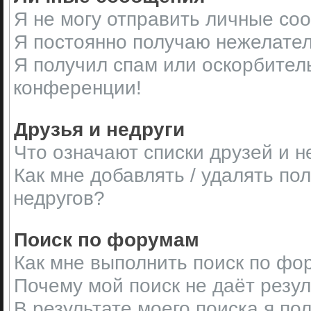
Я не могу отправить личные со
Я постоянно получаю нежелате
Я получил спам или оскорбительн
конференции!
Друзья и недруги
Что означают списки друзей и н
Как мне добавлять / удалять по
недругов?
Поиск по форумам
Как мне выполнить поиск по ф
Почему мой поиск не даёт резу
В результате моего поиска я по