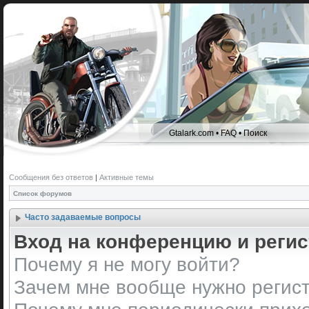
Gtalark.com
•
FAQ
•
Поиск
Сообщения без ответов
|
Активные темы
Список форумов
Часто задаваемые вопросы
Вход на конференцию и реги
Почему я не могу войти?
Зачем мне вообще нужно регис