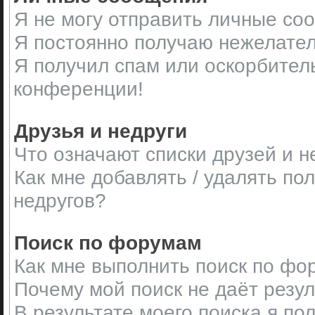
Я не могу отправить личные со
Я постоянно получаю нежелате
Я получил спам или оскорбительн
конференции!
Друзья и недруги
Что означают списки друзей и н
Как мне добавлять / удалять по
недругов?
Поиск по форумам
Как мне выполнить поиск по ф
Почему мой поиск не даёт резу
В результате моего поиска я по