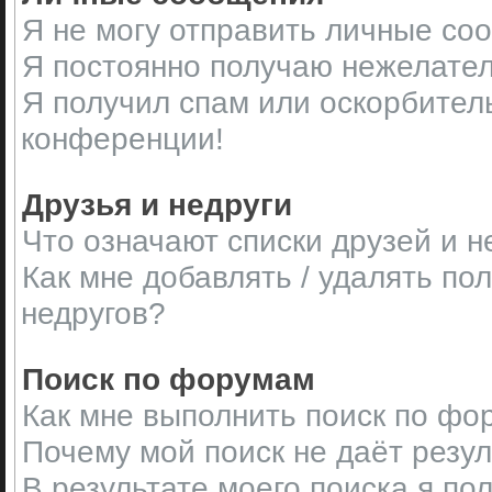
Я не могу отправить личные со
Я постоянно получаю нежелате
Я получил спам или оскорбительн
конференции!
Друзья и недруги
Что означают списки друзей и н
Как мне добавлять / удалять по
недругов?
Поиск по форумам
Как мне выполнить поиск по ф
Почему мой поиск не даёт резу
В результате моего поиска я по