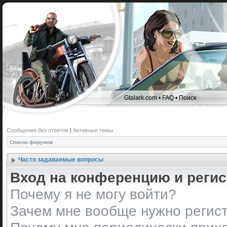
Gtalark.com
•
FAQ
•
Поиск
Сообщения без ответов
|
Активные темы
Список форумов
Часто задаваемые вопросы
Вход на конференцию и реги
Почему я не могу войти?
Зачем мне вообще нужно регис