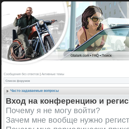
Gtalark.com
•
FAQ
•
Поиск
Сообщения без ответов
|
Активные темы
Список форумов
Часто задаваемые вопросы
Вход на конференцию и реги
Почему я не могу войти?
Зачем мне вообще нужно регис