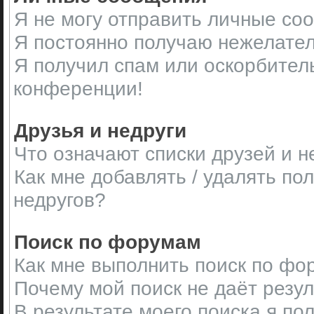
Я не могу отправить личные со
Я постоянно получаю нежелате
Я получил спам или оскорбительн
конференции!
Друзья и недруги
Что означают списки друзей и н
Как мне добавлять / удалять по
недругов?
Поиск по форумам
Как мне выполнить поиск по ф
Почему мой поиск не даёт резу
В результате моего поиска я по