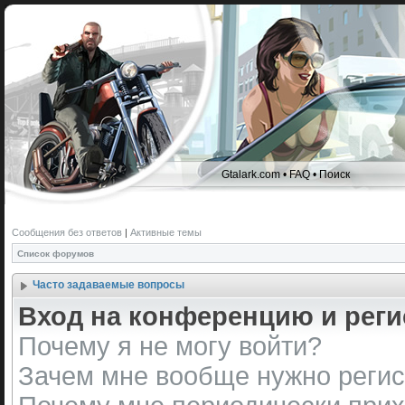
Gtalark.com
•
FAQ
•
Поиск
Сообщения без ответов
|
Активные темы
Список форумов
Часто задаваемые вопросы
Вход на конференцию и реги
Почему я не могу войти?
Зачем мне вообще нужно регис