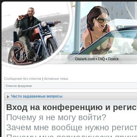
Gtalark.com
•
FAQ
•
Поиск
Сообщения без ответов
|
Активные темы
Список форумов
Часто задаваемые вопросы
Вход на конференцию и реги
Почему я не могу войти?
Зачем мне вообще нужно регис