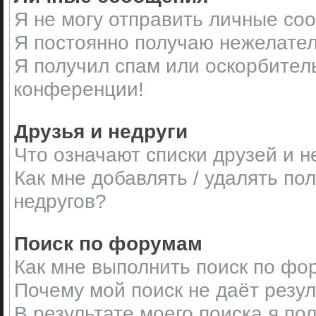
Я не могу отправить личные со
Я постоянно получаю нежелате
Я получил спам или оскорбительн
конференции!
Друзья и недруги
Что означают списки друзей и н
Как мне добавлять / удалять по
недругов?
Поиск по форумам
Как мне выполнить поиск по ф
Почему мой поиск не даёт резу
В результате моего поиска я по