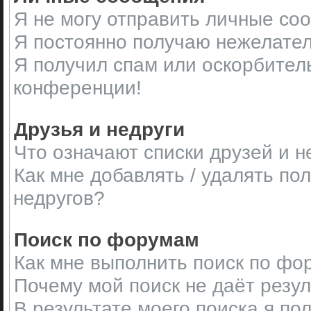
Я не могу отправить личные со
Я постоянно получаю нежелате
Я получил спам или оскорбительн
конференции!
Друзья и недруги
Что означают списки друзей и н
Как мне добавлять / удалять по
недругов?
Поиск по форумам
Как мне выполнить поиск по ф
Почему мой поиск не даёт резу
В результате моего поиска я по