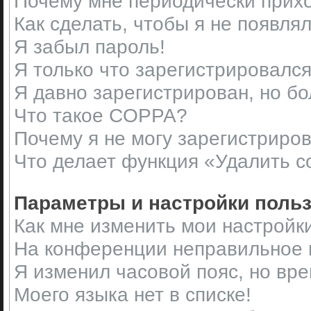
Почему мне периодически прихо
Как сделать, чтобы я не появля
Я забыл пароль!
Я только что зарегистрировался,
Я давно зарегистрирован, но бо
Что такое COPPA?
Почему я не могу зарегистриро
Что делает функция «Удалить c
Параметры и настройки поль
Как мне изменить мои настройк
На конференции неправильное 
Я изменил часовой пояс, но вр
Моего языка нет в списке!