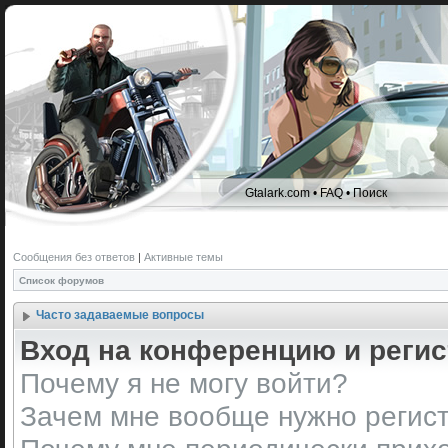
Gtalark.com
•
FAQ
•
Поиск
Сообщения без ответов
|
Активные темы
Список форумов
Часто задаваемые вопросы
Вход на конференцию и реги
Почему я не могу войти?
Зачем мне вообще нужно регис