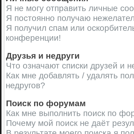
Я не могу отправить личные со
Я постоянно получаю нежелате
Я получил спам или оскорбительн
конференции!
Друзья и недруги
Что означают списки друзей и н
Как мне добавлять / удалять по
недругов?
Поиск по форумам
Как мне выполнить поиск по ф
Почему мой поиск не даёт резу
В результате моего поиска я по