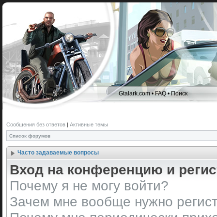
Gtalark.com
•
FAQ
•
Поиск
Сообщения без ответов
|
Активные темы
Список форумов
Часто задаваемые вопросы
Вход на конференцию и реги
Почему я не могу войти?
Зачем мне вообще нужно регис