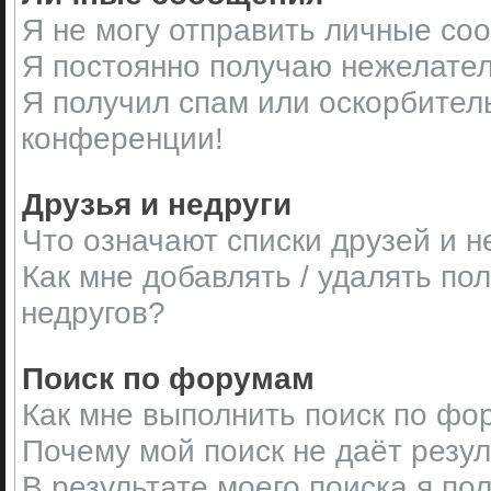
Я не могу отправить личные со
Я постоянно получаю нежелате
Я получил спам или оскорбительн
конференции!
Друзья и недруги
Что означают списки друзей и н
Как мне добавлять / удалять по
недругов?
Поиск по форумам
Как мне выполнить поиск по ф
Почему мой поиск не даёт резу
В результате моего поиска я по