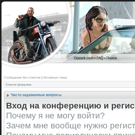
Gtalark.com
•
FAQ
•
Поиск
Сообщения без ответов
|
Активные темы
Список форумов
Часто задаваемые вопросы
Вход на конференцию и реги
Почему я не могу войти?
Зачем мне вообще нужно регис